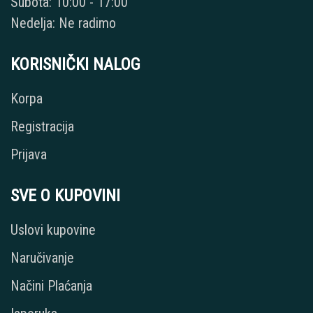
Subota: 10:00 - 17:00
Nedelja: Ne radimo
KORISNIČKI NALOG
Korpa
Registracija
Prijava
SVE O KUPOVINI
Uslovi kupovine
Naručivanje
Načini Plaćanja