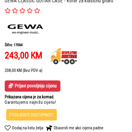
GEWA CLASSIC GUITAR CASE - Kofer za klasičnu gitaru
Šifra: 17004
243,00
KM
208,00
KM
(Bez PDV-a)
Prijavi povoljniju cijenu
Prikazana cijena je za komad.
Garantujemo najnižu cijenu!
PROVJERITE DOSTUPNOST
Dodaj na listu želja
Obavesti me ako cijena padne