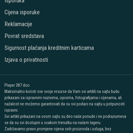
Isporuka
Cijena isporuke
Reklamacije
Povrat sredstava
Sigurnost plaćanja kreditnim karticama
Izjava o privatnosti
Player 387 doo
Maksimalno koristi sve svoje resurse da Vam svi artikli na sajtu budu
prikazani sa ispravnim nazivima, opisima, fotografijama i cijenama, ali
nažalost ne možemo garantovati da su svi podaci na sajtu u potpunosti
ispravni.
Svi artikli prikazani na ovom sajtu su deo naše ponude i ne podrazumeva
se da su svi dostupni u svakom trenutku na našem lageru.
Zadržavamo pravo promjene cijena svih proizvoda i usluga, bez