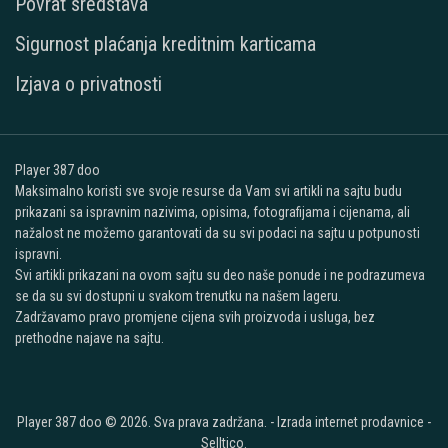
Povrat sredstava
Sigurnost plaćanja kreditnim karticama
Izjava o privatnosti
Player 387 doo
Maksimalno koristi sve svoje resurse da Vam svi artikli na sajtu budu
prikazani sa ispravnim nazivima, opisima, fotografijama i cijenama, ali
nažalost ne možemo garantovati da su svi podaci na sajtu u potpunosti
ispravni.
Svi artikli prikazani na ovom sajtu su deo naše ponude i ne podrazumeva
se da su svi dostupni u svakom trenutku na našem lageru.
Zadržavamo pravo promjene cijena svih proizvoda i usluga, bez
prethodne najave na sajtu.
Player 387 doo © 2026. Sva prava zadržana. -
Izrada internet prodavnice
-
Selltico.