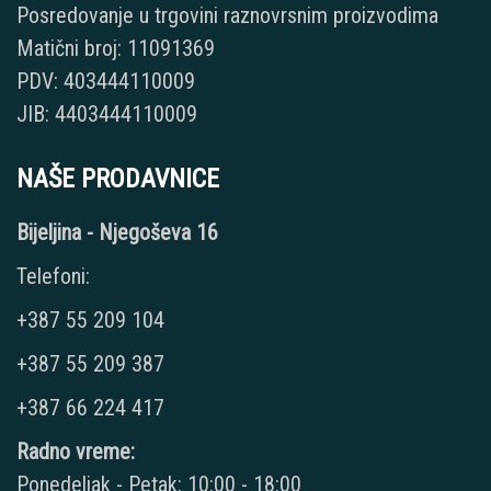
Posredovanje u trgovini raznovrsnim proizvodima
Matični broj: 11091369
PDV: 403444110009
JIB: 4403444110009
NAŠE PRODAVNICE
Bijeljina - Njegoševa 16
Telefoni:
+387 55 209 104
+387 55 209 387
+387 66 224 417
Radno vreme:
Ponedeljak - Petak: 10:00 - 18:00