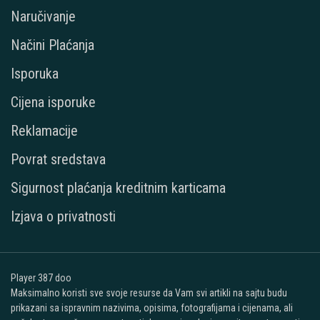
Naručivanje
Načini Plaćanja
Isporuka
Cijena isporuke
Reklamacije
Povrat sredstava
Sigurnost plaćanja kreditnim karticama
Izjava o privatnosti
Player 387 doo
Maksimalno koristi sve svoje resurse da Vam svi artikli na sajtu budu
prikazani sa ispravnim nazivima, opisima, fotografijama i cijenama, ali