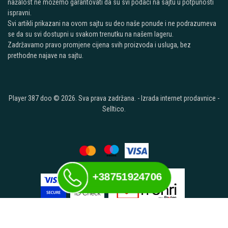
nažalost ne možemo garantovati da su svi podaci na sajtu u potpunosti
ispravni.
Svi artikli prikazani na ovom sajtu su deo naše ponude i ne podrazumeva
se da su svi dostupni u svakom trenutku na našem lageru.
Zadržavamo pravo promjene cijena svih proizvoda i usluga, bez
prethodne najave na sajtu.
Player 387 doo © 2026. Sva prava zadržana. -
Izrada internet prodavnice
-
Selltico.
+38751924706