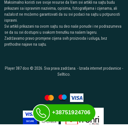
Maksimalno koristi sve svoje resurse da Vam svi artikli na sajtu budu
prikazani sa ispravnim nazivima, opisima, fotografijama i cijenama, ali
nažalost ne možemo garantovati da su svi podaci na sajtu u potpunosti
ispravni.
Svi artikli prikazani na ovom sajtu su deo naše ponude i ne podrazumeva
se da su svi dostupni u svakom trenutku na našem lageru.
Zadržavamo pravo promjene cijena svih proizvoda i usluga, bez
prethodne najave na sajtu.
Player 387 doo © 2026. Sva prava zadržana. -
Izrada internet prodavnice
-
Selltico.
+38751924706