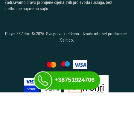
Zadržavamo pravo promjene cijena svih proizvoda i usluga, bez
prethodne najave na sajtu.
Player 387 doo © 2026. Sva prava zadržana. -
Izrada internet prodavnice
-
Selltico.
+38751924706