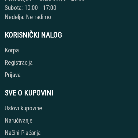
Subota: 10:00 - 17:00
Nedelja: Ne radimo
KORISNIČKI NALOG
Korpa
Registracija
Prijava
SVE O KUPOVINI
Uslovi kupovine
Naručivanje
Načini Plaćanja