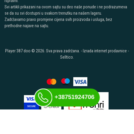
ispravni.
Svi artikli prikazani na ovom sajtu su deo naše ponude i ne podrazumeva
se da su svi dostupni u svakom trenutku na našem lageru.
Zadržavamo pravo promjene cijena svih proizvoda i usluga, bez
prethodne najave na sajtu.
Player 387 doo © 2026. Sva prava zadržana. -
Izrada internet prodavnice
-
Selltico.
+38751924706