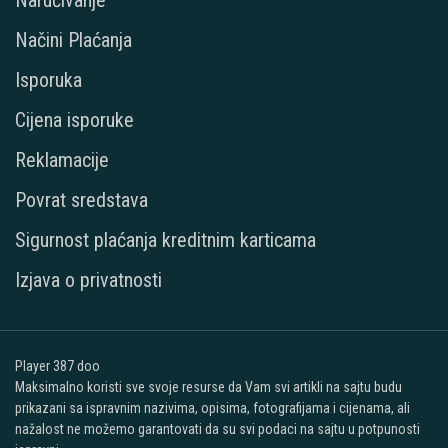
Načini Plaćanja
Isporuka
Cijena isporuke
Reklamacije
Povrat sredstava
Sigurnost plaćanja kreditnim karticama
Izjava o privatnosti
Player 387 doo
Maksimalno koristi sve svoje resurse da Vam svi artikli na sajtu budu
prikazani sa ispravnim nazivima, opisima, fotografijama i cijenama, ali
nažalost ne možemo garantovati da su svi podaci na sajtu u potpunosti