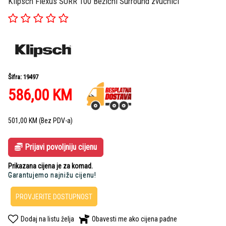
Klipsch Flexus SURR 100 Bežični Surround zvučnici
Šifra: 19497
586,00
KM
501,00
KM
(Bez PDV-a)
Prijavi povoljniju cijenu
Prikazana cijena je za komad.
Garantujemo najnižu cijenu!
PROVJERITE DOSTUPNOST
Dodaj na listu želja
Obavesti me ako cijena padne