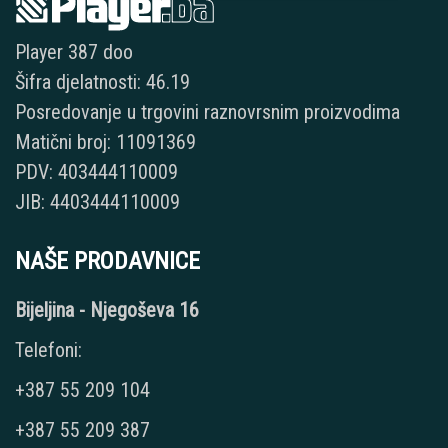
Player 387 doo
Šifra djelatnosti: 46.19
Posredovanje u trgovini raznovrsnim proizvodima
Matični broj: 11091369
PDV: 403444110009
JIB: 4403444110009
NAŠE PRODAVNICE
Bijeljina - Njegoševa 16
Telefoni:
+387 55 209 104
+387 55 209 387