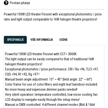
Postavi pitanje
Powerful 100W LED theater Fresnel with exceptional photometric / price
ratio and light output comparable to 1kW halogen theatre projectors!
SPECIFIKACIJE
VIŠE INFORMACIJA
OCENE
Powerful 100W LED theater Fresnel with CCT= 3000K
The light output can be easily compared to that of traditional 1kW
halogen theatre projectors!
Exceptional photometric / price performance: CRI / Ra >96, TLCI >97,
CQS >94, Rf >92, Rg >97 !
Manual beam angle adjustment: 15° ~ 45° (field angle: 22° ~ 60°)
Color frame for use of color filters and eight-leaf barndoor included.
No more heavy and expensive dimmer packs needed!
Very silent operation: temperature controlled, low noise cooling fan.
LCD-display to navigate easily through the setup menu!
Manual or DMX-controlled: 4 different channel modes (8bit & 16bit