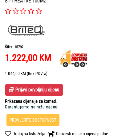
BT-THEATRE 100MZ
Šifra: 15792
1.222,00
KM
1.044,00
KM
(Bez PDV-a)
Prijavi povoljniju cijenu
Prikazana cijena je za komad.
Garantujemo najnižu cijenu!
PROVJERITE DOSTUPNOST
Dodaj na listu želja
Obavesti me ako cijena padne