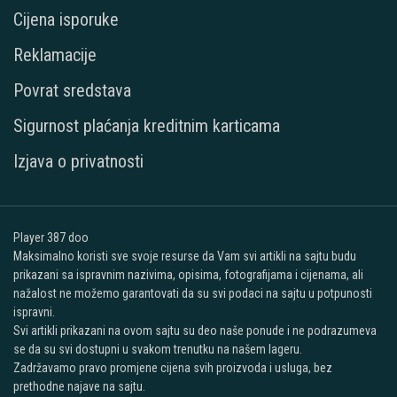
Cijena isporuke
Reklamacije
Povrat sredstava
Sigurnost plaćanja kreditnim karticama
Izjava o privatnosti
Player 387 doo
Maksimalno koristi sve svoje resurse da Vam svi artikli na sajtu budu
prikazani sa ispravnim nazivima, opisima, fotografijama i cijenama, ali
nažalost ne možemo garantovati da su svi podaci na sajtu u potpunosti
ispravni.
Svi artikli prikazani na ovom sajtu su deo naše ponude i ne podrazumeva
se da su svi dostupni u svakom trenutku na našem lageru.
Zadržavamo pravo promjene cijena svih proizvoda i usluga, bez
prethodne najave na sajtu.