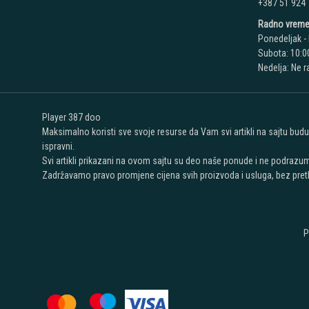
+387 51 924
Radno vreme
Ponedeljak - 
Subota: 10:00
Nedelja: Ne 
Player 387 doo
Maksimalno koristi sve svoje resurse da Vam svi artikli na sajtu bud
ispravni.
Svi artikli prikazani na ovom sajtu su deo naše ponude i ne podrazu
Zadržavamo pravo promjene cijena svih proizvoda i usluga, bez pret
P