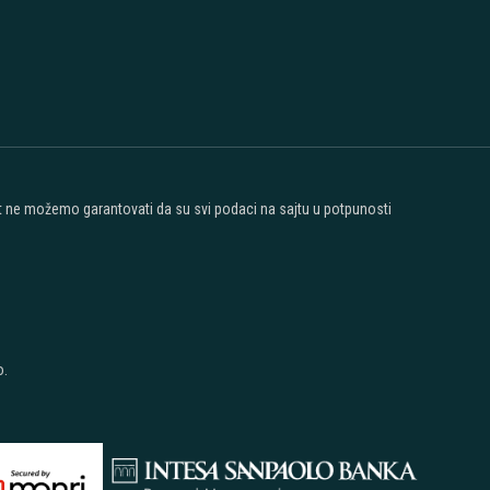
ost ne možemo garantovati da su svi podaci na sajtu u potpunosti
o.