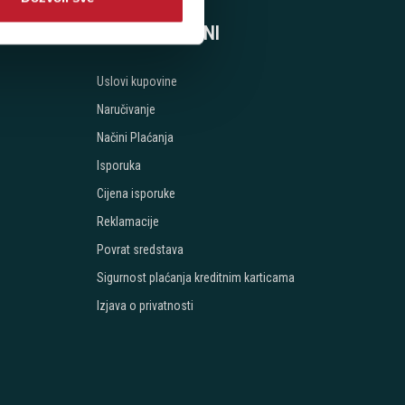
SVE O KUPOVINI
Uslovi kupovine
Naručivanje
Načini Plaćanja
Isporuka
Cijena isporuke
Reklamacije
Povrat sredstava
Sigurnost plaćanja kreditnim karticama
Izjava o privatnosti