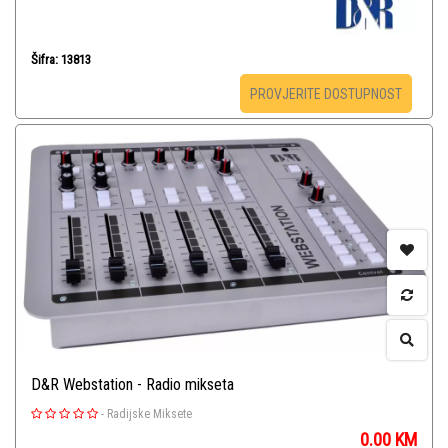
Šifra: 13813
PROVJERITE DOSTUPNOST
D&R Webstation - Radio mikseta
-
Radijske Miksete
0.00
KM