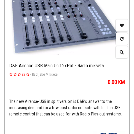
D&R Airence USB Main Unit 2xPot - Radio mikseta
-
Radijske Miksete
0.00
KM
The new Airence-USB in split version is D&R’s answer to the
increasing demand for a low cost radio console with built in USB
remote control that can be used for with Radio Play-out systems.