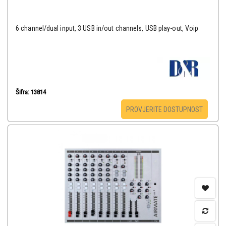
6 channel/dual input, 3 USB in/out channels, USB play-out, Voip
Šifra: 13814
PROVJERITE DOSTUPNOST