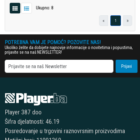
Ukupno: 8
«
»
1
POTREBNA VAM JE POMOĆ? POZOVITE NAS!
Ukoliko želite da dobijete najnovije informacije o novitetima i popustima,
prijavite se na naš NEWSLETTER!
Prijavi
Player 387 doo
Šifra djelatnosti: 46.19
Posredovanje u trgovini raznovrsnim proizvodima