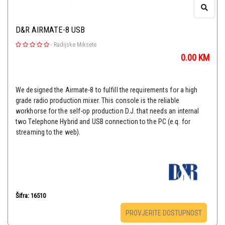
D&R AIRMATE-8 USB
-
Radijske Miksete
0.00
KM
We designed the Airmate-8 to fulfill the requirements for a high
grade radio production mixer. This console is the reliable
workhorse for the self-op production D.J. that needs an internal
two Telephone Hybrid and USB connection to the PC (e.q. for
streaming to the web).
Šifra: 16510
PROVJERITE DOSTUPNOST