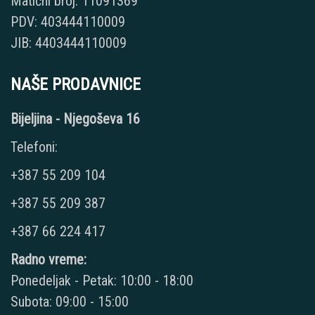
Matični broj: 11091369
PDV: 403444110009
JIB: 4403444110009
NAŠE PRODAVNICE
Bijeljina - Njegoševa 16
Telefoni:
+387 55 209 104
+387 55 209 387
+387 66 224 417
Radno vreme:
Ponedeljak - Petak: 10:00 - 18:00
Subota: 09:00 - 15:00