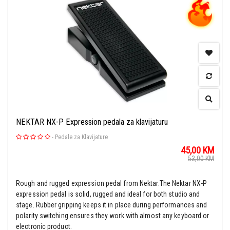
NEKTAR NX-P Expression pedala za klavijaturu
-
Pedale za Klavijature
45,00
KM
53,00
KM
Rough and rugged expression pedal from Nektar.The Nektar NX-P
expression pedal is solid, rugged and ideal for both studio and
stage. Rubber gripping keeps it in place during performances and
polarity switching ensures they work with almost any keyboard or
electronic product.