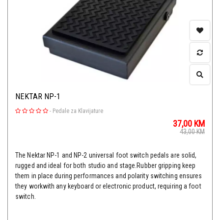
NEKTAR NP-1
-
Pedale za Klavijature
37,00
KM
43,00
KM
The Nektar NP-1 and NP-2 universal foot switch pedals are solid,
rugged and ideal for both studio and stage.Rubber gripping keep
them in place during performances and polarity switching ensures
they workwith any keyboard or electronic product, requiring a foot
switch.