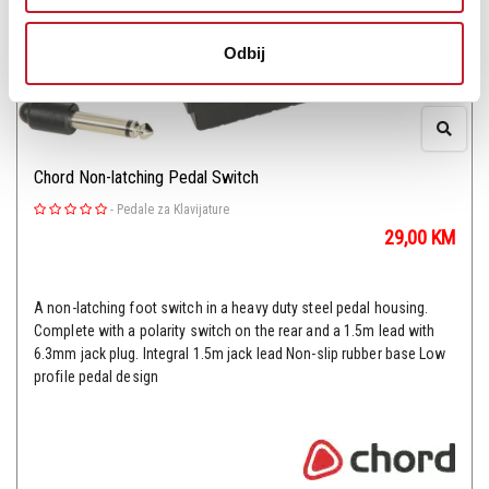
Odbij
Chord Non-latching Pedal Switch
-
Pedale za Klavijature
29,00
KM
A non-latching foot switch in a heavy duty steel pedal housing.
Complete with a polarity switch on the rear and a 1.5m lead with
6.3mm jack plug. Integral 1.5m jack lead Non-slip rubber base Low
profile pedal design