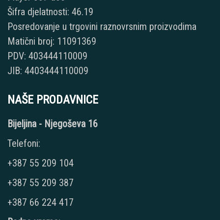
Šifra djelatnosti: 46.19
Posredovanje u trgovini raznovrsnim proizvodima
Matični broj: 11091369
PDV: 403444110009
JIB: 4403444110009
NAŠE PRODAVNICE
Bijeljina - Njegoševa 16
Telefoni:
+387 55 209 104
+387 55 209 387
+387 66 224 417