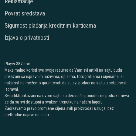
Reklamacije
Povrat sredstava
Sigurnost plaćanja kreditnim karticama
Izjava o privatnosti
Player 387 doo
Maksimalno koristi sve svoje resurse da Vam svi artikli na sajtu budu
prikazani sa ispravnim nazivima, opisima, fotografijama i cijenama, ali
nažalost ne možemo garantovati da su svi podaci na sajtu u potpunosti
ispravni.
Svi artikli prikazani na ovom sajtu su deo naše ponude i ne podrazumeva
se da su svi dostupni u svakom trenutku na našem lageru.
Zadržavamo pravo promjene cijena svih proizvoda i usluga, bez
prethodne najave na sajtu.