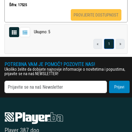
Šifra: 17525
PROVJERITE DOSTUPNOST
Ukupno: 5
«
»
1
POTREBNA VAM JE POMOĆ? POZOVITE NAS!
Ukoliko želite da dobijete najnovije informacije o novitetima i popustima,
prijavite se na naš NEWSLETTER!
Prijavi
Player 387 doo